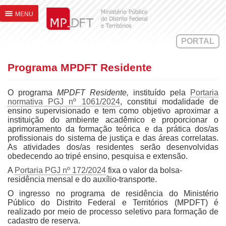
Programa MPDFT Residente
MENU
PORTAL
Programa MPDFT Residente
O programa
MPDFT Residente,
instituído pela
Portaria
normativa PGJ nº 1061/2024
, constitui modalidade de
ensino supervisionado e tem como objetivo aproximar a
instituição do ambiente acadêmico e proporcionar o
aprimoramento da formação teórica e da prática dos/as
profissionais do sistema de justiça e das áreas correlatas.
As atividades dos/as residentes serão desenvolvidas
obedecendo ao tripé ensino, pesquisa e extensão.
A
Portaria PGJ nº 172/2024
fixa o valor da bolsa-
residência mensal e do auxílio-transporte.
O ingresso no programa de residência do Ministério
Público do Distrito Federal e Territórios (MPDFT) é
realizado por meio de processo seletivo para formação de
cadastro de reserva.